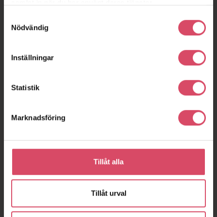
samlat in när du har använt deras tjänster.
Samtyckesval
Nödvändig
Inställningar
Statistik
Marknadsföring
Tillåt alla
Tillåt urval