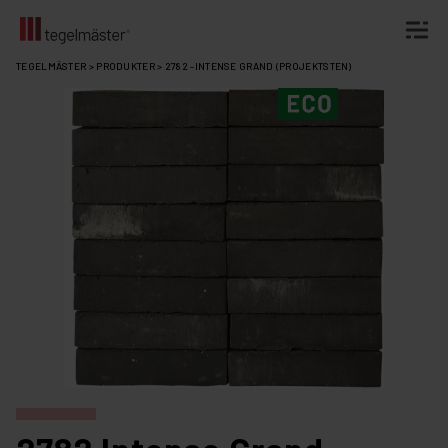
Fortsätt
TEGELMÄSTER
>
PRODUKTER
>
2782 -INTENSE GRAND (PROJEKTSTEN)
till
innehållet