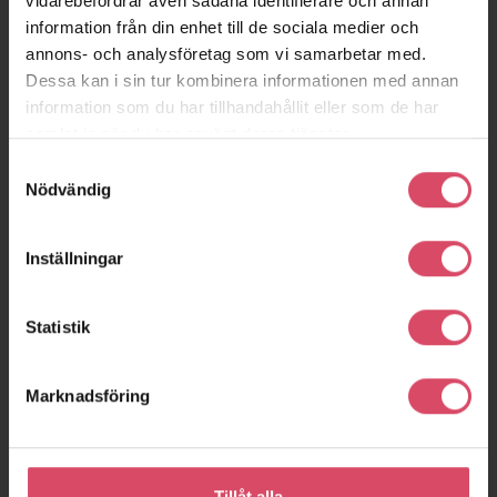
vidarebefordrar även sådana identifierare och annan
program, under
BIM
.
information från din enhet till de sociala medier och
annons- och analysföretag som vi samarbetar med.
Dessa kan i sin tur kombinera informationen med annan
information som du har tillhandahållit eller som de har
samlat in när du har använt deras tjänster.
Samtyckesval
Nödvändig
Inställningar
Statistik
Marknadsföring
Tillåt alla