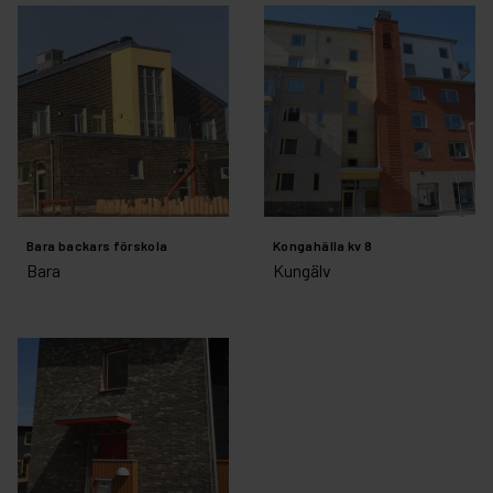
Bara backars förskola
Kongahälla kv 8
Bara
Kungälv