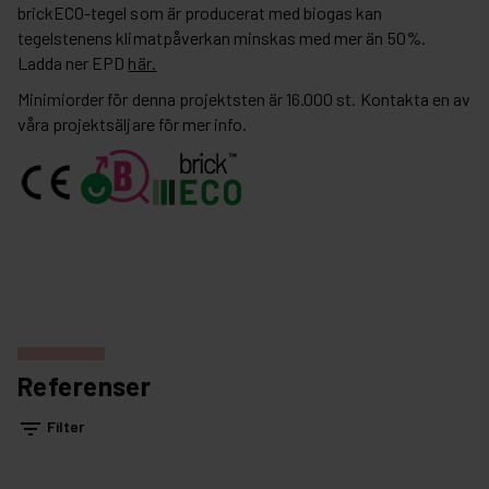
brickECO-tegel som är producerat med biogas kan
tegelstenens klimatpåverkan minskas med mer än 50%.
Ladda ner EPD
här.
Minimiorder för denna projektsten är 16.000 st. Kontakta en av
våra projektsäljare för mer info.
Referenser
filter_list
Filter