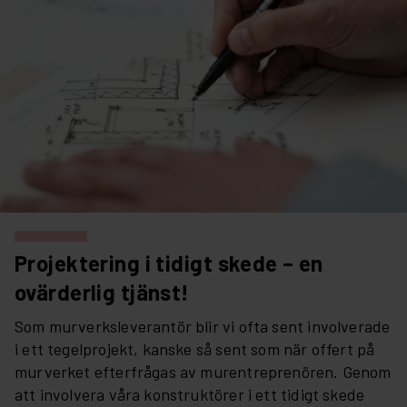
Projektering i tidigt skede – en
ovärderlig tjänst!
Som murverksleverantör blir vi ofta sent involverade
i ett tegelprojekt, kanske så sent som när offert på
murverket efterfrågas av murentreprenören. Genom
att involvera våra konstruktörer i ett tidigt skede