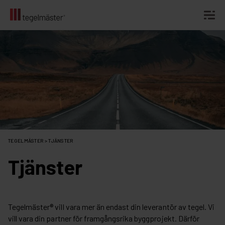
Fortsätt
till
innehållet
TEGELMÄSTER
>
TJÄNSTER
Tjänster
Tegelmäster® vill vara mer än endast din leverantör av tegel. Vi
vill vara din partner för framgångsrika byggprojekt. Därför