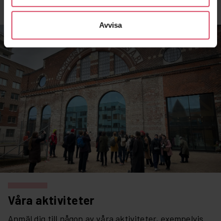
Avvisa
Våra aktiviteter
Anmäl dig till någon av våra aktiviteter, exempelvis