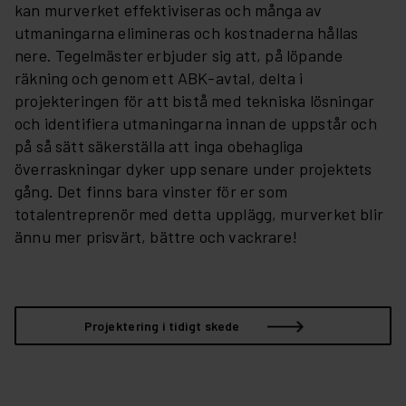
kan murverket effektiviseras och många av
utmaningarna elimineras och kostnaderna hållas
nere. Tegelmäster erbjuder sig att, på löpande
räkning och genom ett ABK-avtal, delta i
projekteringen för att bistå med tekniska lösningar
och identifiera utmaningarna innan de uppstår och
på så sätt säkerställa att inga obehagliga
överraskningar dyker upp senare under projektets
gång. Det finns bara vinster för er som
totalentreprenör med detta upplägg, murverket blir
ännu mer prisvärt, bättre och vackrare!
Projektering i tidigt skede