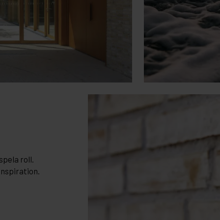
pela roll.
inspiration.