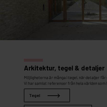
Arkitektur, tegel & detaljer
Möjligheterna är många i tegel, när detaljer får s
Vi har samlat referenser från hela världen som 
Tegel