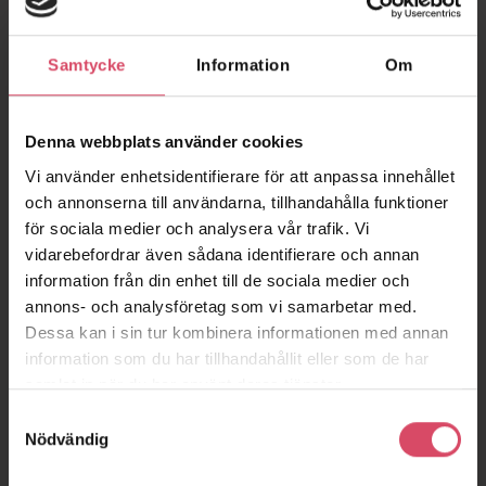
hittar en beskrivning över hur du lägger in bilden i ditt 3D-
program, under
BIM
.
Samtycke
Information
Om
Denna webbplats använder cookies
Vi använder enhetsidentifierare för att anpassa innehållet
och annonserna till användarna, tillhandahålla funktioner
för sociala medier och analysera vår trafik. Vi
vidarebefordrar även sådana identifierare och annan
information från din enhet till de sociala medier och
annons- och analysföretag som vi samarbetar med.
Dessa kan i sin tur kombinera informationen med annan
information som du har tillhandahållit eller som de har
samlat in när du har använt deras tjänster.
Samtyckesval
Nödvändig