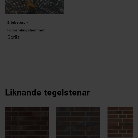
Björketorp -
Församlingshemmet
Borås
Liknande tegelstenar