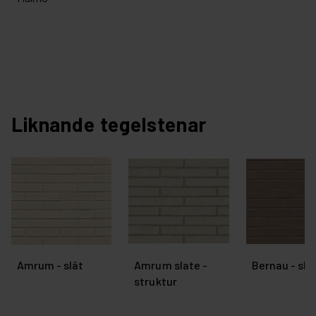
Liknande tegelstenar
Amrum - slät
Amrum slate -
Bernau - sla
struktur