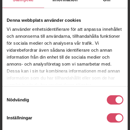
Denna webbplats använder cookies
Vi använder enhetsidentifierare för att anpassa innehållet
och annonserna till användarna, tillhandahålla funktioner
för sociala medier och analysera vår trafik. Vi
vidarebefordrar även sådana identifierare och annan
information från din enhet till de sociala medier och
annons- och analysföretag som vi samarbetar med.
Dessa kan i sin tur kombinera informationen med annan
information som du har tillhandahållit eller som de har
samlat in när du har använt deras tjänster.
Samtyckesval
Nödvändig
Inställningar