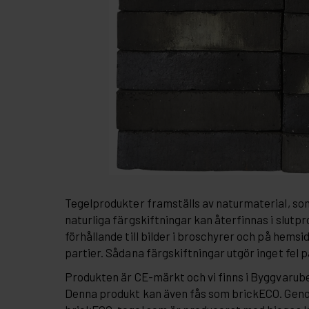
Tegelprodukter framställs av naturmaterial, so
naturliga färgskiftningar kan återfinnas i slutpr
förhållande till bilder i broschyrer och på hemsi
partier. Sådana färgskiftningar utgör inget fel 
Produkten är CE-märkt och vi finns i Byggvaru
Denna produkt kan även fås som brickECO. Gen