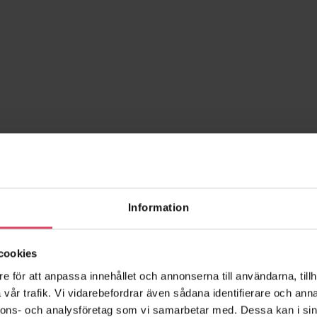
Information
cookies
e för att anpassa innehållet och annonserna till användarna, tillh
vår trafik. Vi vidarebefordrar även sådana identifierare och anna
nnons- och analysföretag som vi samarbetar med. Dessa kan i sin
Barock
Bernau - slag