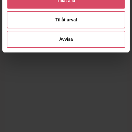
Tillåt alla
Tillåt urval
Avvisa