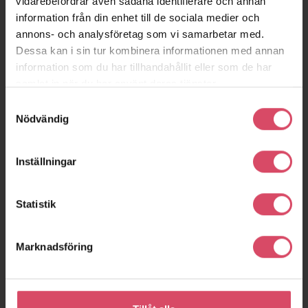
vidarebefordrar även sådana identifierare och annan
information från din enhet till de sociala medier och
annons- och analysföretag som vi samarbetar med.
Dessa kan i sin tur kombinera informationen med annan
information som du har tillhandahållit eller som de har
samlat in när du har använt deras tjänster.
Samtyckesval
Nödvändig
Inställningar
Statistik
Marknadsföring