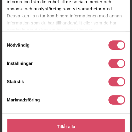
information från din enhet till de sociala medier och
annons- och analysföretag som vi samarbetar med.
Dessa kan i sin tur kombinera informationen med annan
information som du har tillhandahållit eller som de har
samlat in när du har använt deras tjänster.
Samtyckesval
Nödvändig
Inställningar
Statistik
Marknadsföring
Tillåt alla