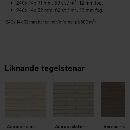
240x 14x 71 mm. 50 st / m², 12 mm fog.
240x 14x 52 mm. 66 st / m², 12 mm fog.
(240x 14x 52 mm har en minimiorder på 800 m²)
Liknande tegelstenar
Amrum - slät
Amrum slate -
Bernau - sla