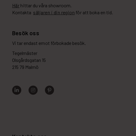
Här
hittar du våra showroom.
Kontakta
säljaren i din region
för att boka en tid.
Besök oss
Vi tar endast emot förbokade besök.
Tegelmäster
Olsgårdsgatan 15
215 79 Malmö