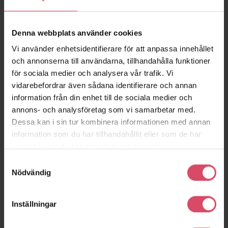
Rullskifts balk
Denna webbplats använder cookies
Vi använder enhetsidentifierare för att anpassa innehållet
och annonserna till användarna, tillhandahålla funktioner
för sociala medier och analysera vår trafik. Vi
vidarebefordrar även sådana identifierare och annan
information från din enhet till de sociala medier och
annons- och analysföretag som vi samarbetar med.
Dessa kan i sin tur kombinera informationen med annan
information som du har tillhandahållit eller som de har
samlat in när du har använt deras tjänster.
Samtyckesval
Nödvändig
Rullskifts balk – med bygel
Inställningar