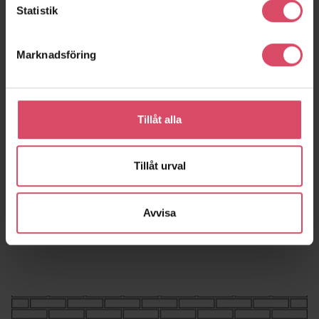
Statistik
Marknadsföring
Tillåt alla
Tillåt urval
Avvisa
Rund balk