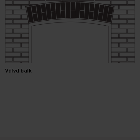
Välvd balk