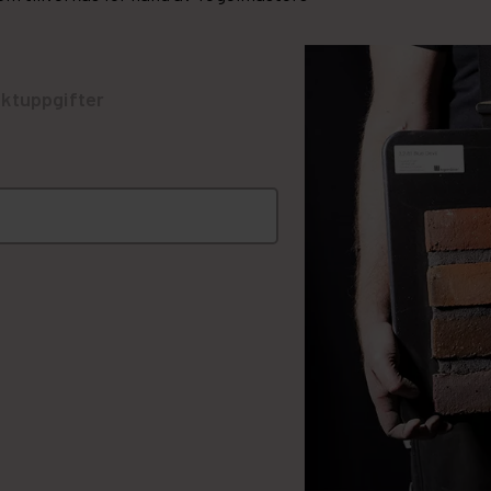
ktuppgifter