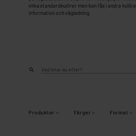
olika standardkulörer men kan fås i andra kulör
information och vägledning.
search
Produkter
Färger
Format