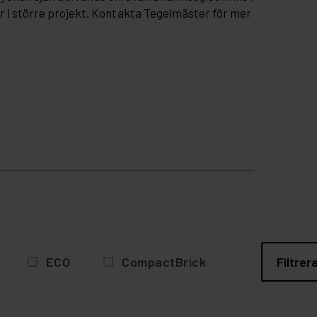
er i större projekt. Kontakta Tegelmäster för mer
ECO
CompactBrick
Filtrer