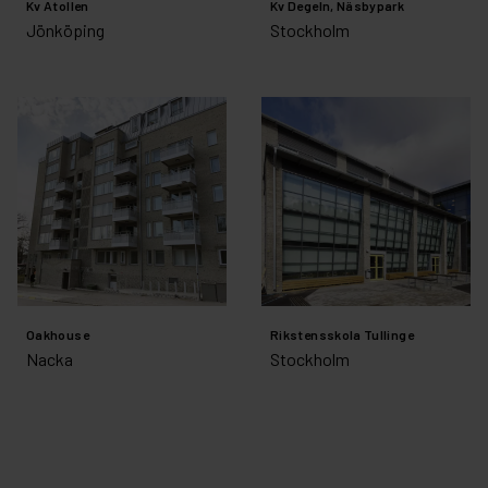
Kv Atollen
Kv Degeln, Näsbypark
Jönköping
Stockholm
Oakhouse
Rikstensskola Tullinge
Nacka
Stockholm