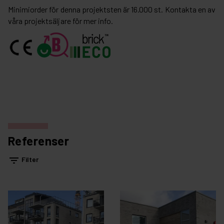
Minimiorder för denna projektsten är 16.000 st. Kontakta en av
våra projektsäljare för mer info.
Referenser
filter_list
Filter