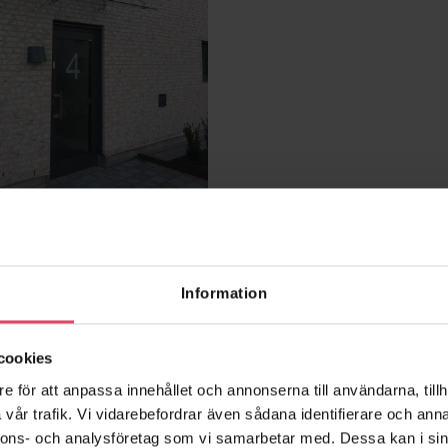
r Estrids gata hus 1-
Information
org
cookies
e för att anpassa innehållet och annonserna till användarna, tillh
vår trafik. Vi vidarebefordrar även sådana identifierare och anna
nnons- och analysföretag som vi samarbetar med. Dessa kan i sin