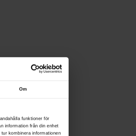
Om
andahålla funktioner för
n information från din enhet
 tur kombinera informationen