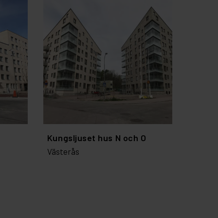
Kungsljuset hus N och O
Västerås