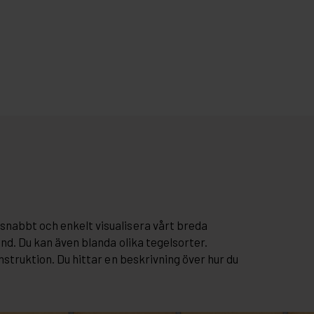
snabbt och enkelt visualisera vårt breda
and. Du kan även blanda olika tegelsorter.
nstruktion. Du hittar en beskrivning över hur du