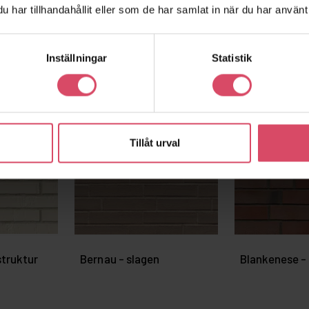
har tillhandahållit eller som de har samlat in när du har använt 
Inställningar
Statistik
Tillåt urval
struktur
Bernau - slagen
Blankenese -