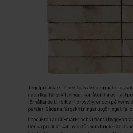
Tegelprodukter framställs av naturmaterial, so
naturliga färgskiftningar kan återfinnas i slutpr
förhållande till bilder i broschyrer och på hemsi
partier. Sådana färgskiftningar utgör inget fel 
Produkten är CE-märkt och vi finns i Byggvaru
Denna produkt kan även fås som brickECO. Gen