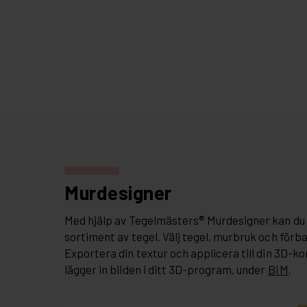
Murdesigner
Med hjälp av Tegelmästers® Murdesigner kan du 
sortiment av tegel. Välj tegel, murbruk och förb
Exportera din textur och applicera till din 3D-ko
lägger in bilden i ditt 3D-program, under
BIM
.