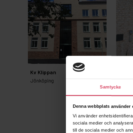
Kv Klippan
Syste
Jönköping
3
Samtycke
Göteb
Denna webbplats använder 
Vi använder enhetsidentifierar
sociala medier och analysera 
till de sociala medier och a