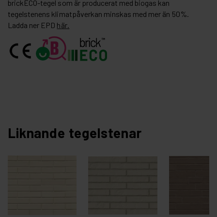
brickECO-tegel som är producerat med biogas kan
tegelstenens klimatpåverkan minskas med mer än 50%.
Ladda ner EPD
här.
Liknande tegelstenar