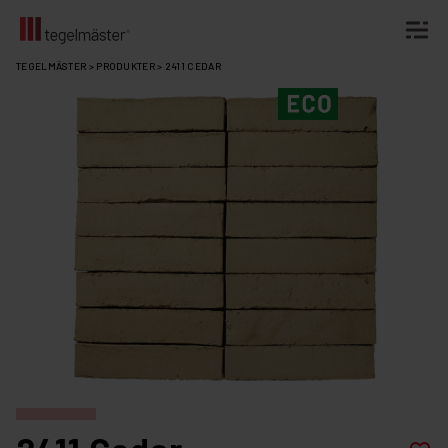
Fortsätt
TEGELMÄSTER
>
PRODUKTER
>
2411 CEDAR
till
innehållet