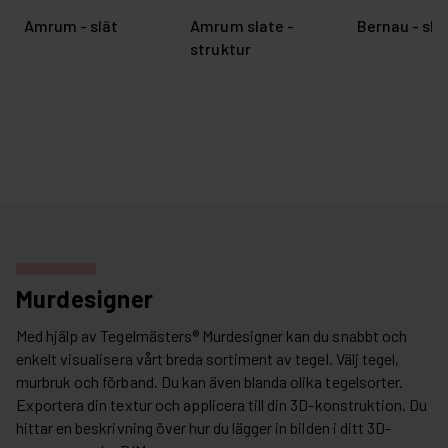
Amrum - slät
Amrum slate -
Bernau - sla
struktur
Murdesigner
Med hjälp av Tegelmästers® Murdesigner kan du snabbt och
enkelt visualisera vårt breda sortiment av tegel. Välj tegel,
murbruk och förband. Du kan även blanda olika tegelsorter.
Exportera din textur och applicera till din 3D-konstruktion. Du
hittar en beskrivning över hur du lägger in bilden i ditt 3D-