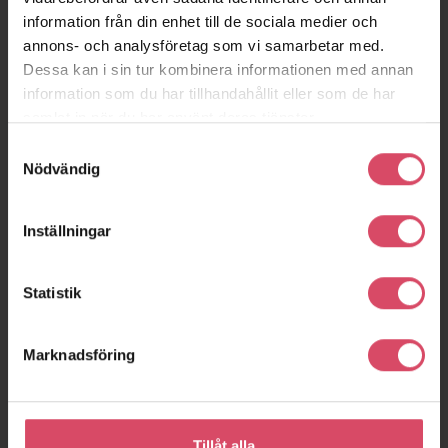
information från din enhet till de sociala medier och
annons- och analysföretag som vi samarbetar med.
Dessa kan i sin tur kombinera informationen med annan
information som du har tillhandahållit eller som de har
samlat in när du har använt deras tjänster.
Samtyckesval
Nödvändig
Inställningar
Statistik
Marknadsföring
Tillåt alla