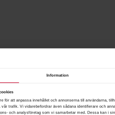
Information
cookies
e för att anpassa innehållet och annonserna till användarna, tillh
2430 Askeby
2431 Sandvig
vår trafik. Vi vidarebefordrar även sådana identifierare och anna
nnons- och analysföretag som vi samarbetar med. Dessa kan i sin