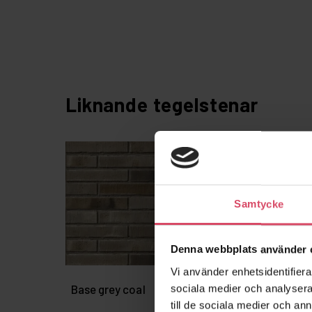
Liknande tegelstenar
Samtycke
Denna webbplats använder 
Vi använder enhetsidentifierar
Base grey coal
2310 Ribe
sociala medier och analysera 
till de sociala medier och a