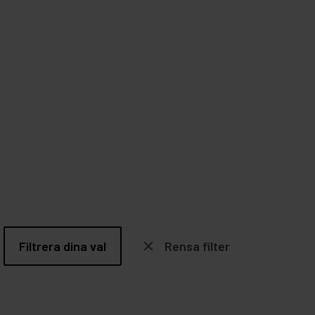
Filtrera dina val
close
Rensa filter