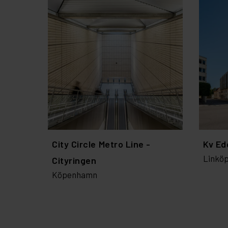
City Circle Metro Line -
Kv Ed
Linköp
Cityringen
Köpenhamn