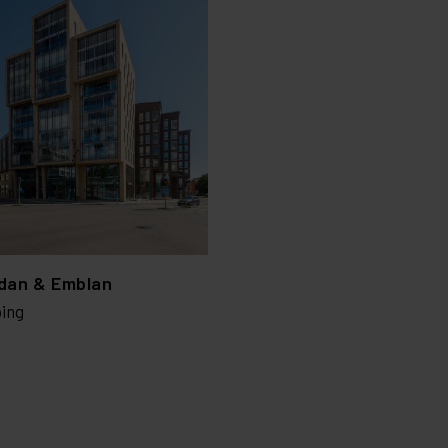
dan & Emblan
ing