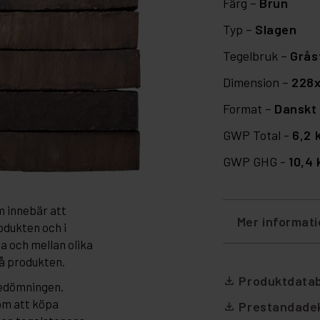
Färg –
Brun
Typ –
Slagen
Tegelbruk –
Grås
Dimension –
228
Format –
Danskt 
GWP Total -
6,2 
GWP GHG -
10,4
m innebär att
Mer informat
odukten och i
da och mellan olika
på produkten.
Produktdata
file_download
bedömningen.
om att köpa
Prestandadek
file_download