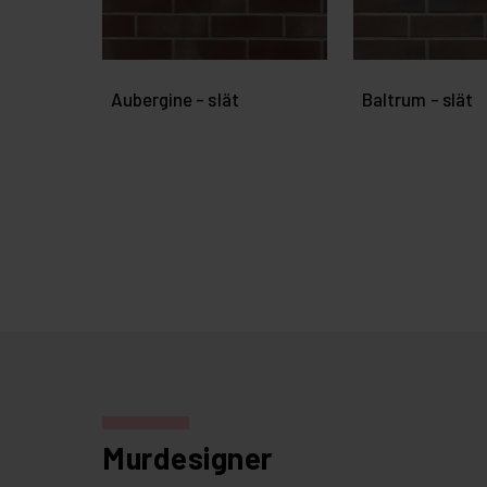
Aubergine - slät
Baltrum - slät
Murdesigner