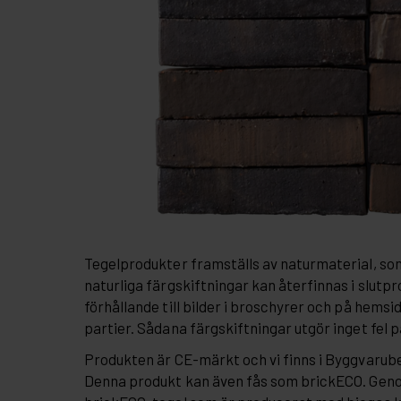
Tegelprodukter framställs av naturmaterial, so
naturliga färgskiftningar kan återfinnas i slutpr
förhållande till bilder i broschyrer och på hemsi
partier. Sådana färgskiftningar utgör inget fel 
Produkten är CE-märkt och vi finns i Byggvaru
Denna produkt kan även fås som brickECO. Gen