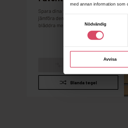
med annan information som du 
Samtyckesval
Nödvändig
Avvisa