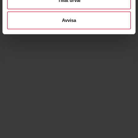
Tillåt urval
Avvisa