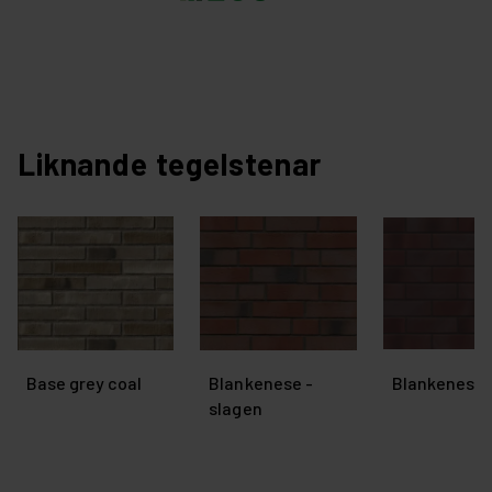
Liknande tegelstenar
Base grey coal
Blankenese -
Blankenese -
slagen