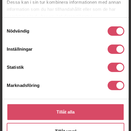
Dessa kan i sin tur kombinera informationen med annan
information som du har tillhandahållit eller som de har
samlat in när du har använt deras tjänster.
Samtyckesval
Nödvändig
Inställningar
Statistik
Marknadsföring
Tillåt alla