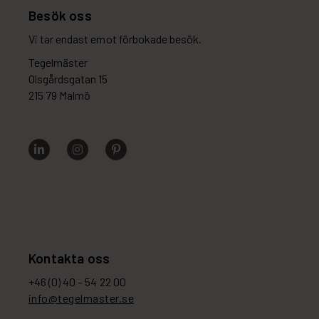
Besök oss
Vi tar endast emot förbokade besök.
Tegelmäster
Olsgårdsgatan 15
215 79 Malmö
Kontakta oss
+46 (0) 40 – 54 22 00
info@tegelmaster.se