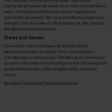
uppmurade provtavlor där du kan se hur tegel och fog bildar en
enhet. Provtavlorna tillverkas för hand av Tegelmästers
specialister på murverk. Här kan du beställa ett produktprov,
antingen i form av en eller ett fåtal tegelstenar, eller så kan du
beställa en uppmurad provtavla.
Starkt mot kunden
Som arkitekt eller projektägare får du förlita dig på
datoranimering eller, om sådant finns, referensobjekt i
införsäljningen av dina visioner. I det läget är ett produktprov
ett starkt hjälpmedel eftersom det ger en mer rättvisande bild
av den tänkta fasaden, både vad gäller synligt och taktilt
intryck.
Kontakta Tegelmäster® så berättar vi mer
.