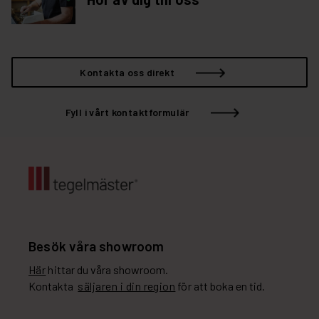
Kontakta oss direkt
Fyll i vårt kontaktformulär
Besök våra showroom
Här
hittar du våra showroom.
Kontakta
säljaren i din region
för att boka en tid.