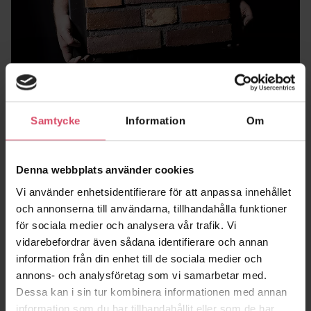
Samtycke
Information
Om
Denna webbplats använder cookies
Vi använder enhetsidentifierare för att anpassa innehållet
och annonserna till användarna, tillhandahålla funktioner
för sociala medier och analysera vår trafik. Vi
vidarebefordrar även sådana identifierare och annan
information från din enhet till de sociala medier och
annons- och analysföretag som vi samarbetar med.
Dessa kan i sin tur kombinera informationen med annan
information som du har tillhandahållit eller som de har