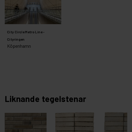
City Circle Metro Line -
Cityringen
Köpenhamn
Liknande tegelstenar