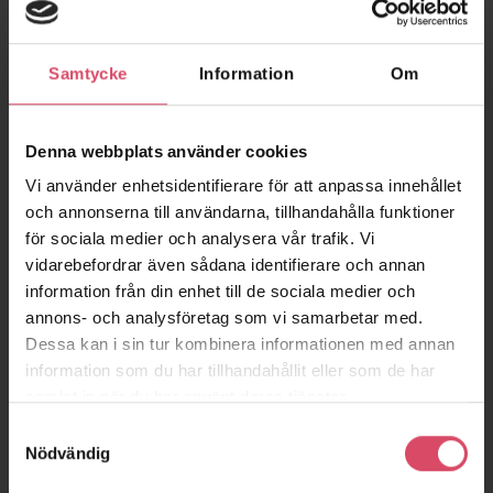
hittar en beskrivning över hur du lägger in bilden i ditt 3D-
program, under
BIM
.
Samtycke
Information
Om
Denna webbplats använder cookies
Vi använder enhetsidentifierare för att anpassa innehållet
och annonserna till användarna, tillhandahålla funktioner
för sociala medier och analysera vår trafik. Vi
vidarebefordrar även sådana identifierare och annan
information från din enhet till de sociala medier och
annons- och analysföretag som vi samarbetar med.
Dessa kan i sin tur kombinera informationen med annan
information som du har tillhandahållit eller som de har
samlat in när du har använt deras tjänster.
Samtyckesval
Nödvändig