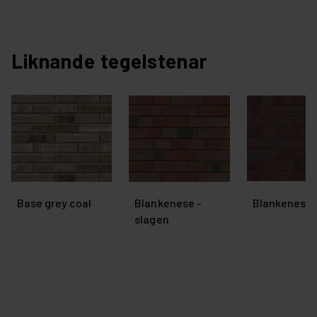
Liknande tegelstenar
Base grey coal
Blankenese -
Blankenese -
slagen