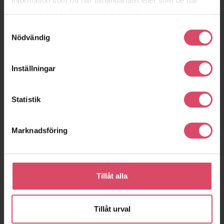
information som du har tillhandahållit eller som de har
samlat in när du har använt deras tjänster.
Samtyckesval
Nödvändig
Inställningar
Statistik
Marknadsföring
Tillåt alla
Tillåt urval