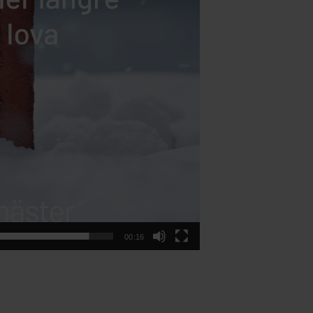
00:16