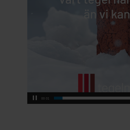
00:03