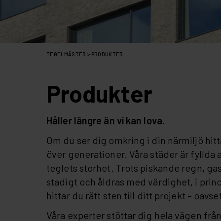
TEGELMÄSTER
>
PRODUKTER
Produkter
Håller längre än vi kan lova.
Om du ser dig omkring i din närmiljö hitta
över generationer. Våra städer är fylld
teglets storhet. Trots piskande regn, ga
stadigt och åldras med värdighet, i prin
hittar du rätt sten till ditt projekt – oavs
Våra experter stöttar dig hela vägen från 