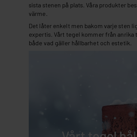
sista stenen på plats. Våra produkter be
värme.
Det låter enkelt men bakom varje sten 
expertis. Vårt tegel kommer från anrika 
både vad gäller hållbarhet och estetik.
Videospelare