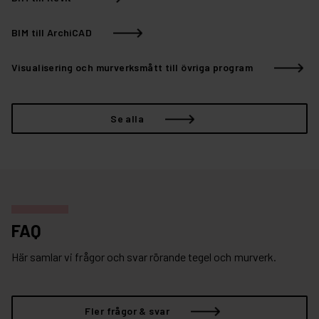
BIM till ArchiCAD
Visualisering och murverksmått till övriga program
Se alla
FAQ
Här samlar vi frågor och svar rörande tegel och murverk.
Fler frågor & svar