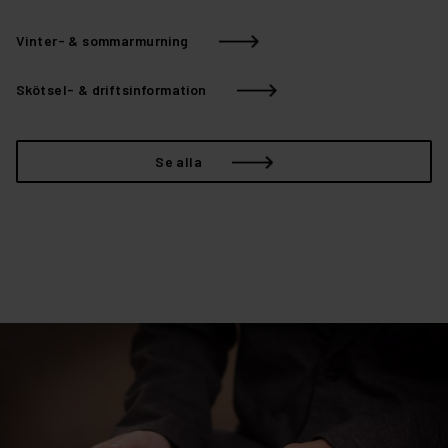
Vinter- & sommarmurning
Skötsel- & driftsinformation
Se alla