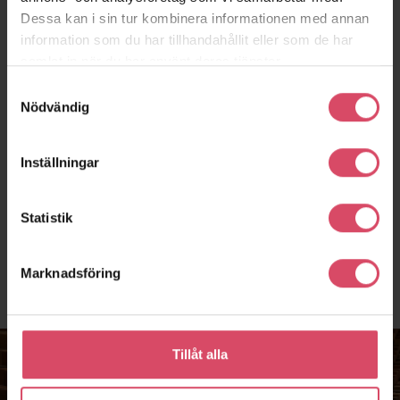
Dessa kan i sin tur kombinera informationen med annan
Fristående murar
information som du har tillhandahållit eller som de har
samlat in när du har använt deras tjänster.
Murpelare
Samtyckesval
Nödvändig
Tegel i undertak
Inställningar
Se alla
Statistik
Marknadsföring
Tillåt alla