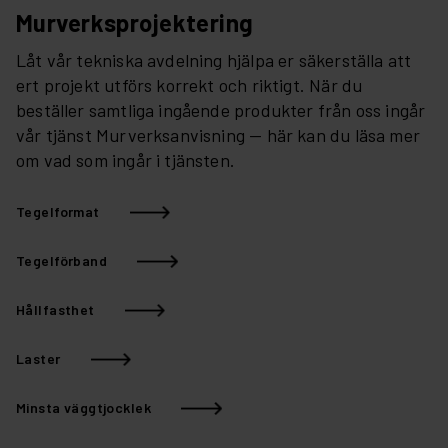
Murverksprojektering
Låt vår tekniska avdelning hjälpa er säkerställa att
ert projekt utförs korrekt och riktigt. När du
beställer samtliga ingående produkter från oss ingår
vår tjänst Murverksanvisning — här kan du läsa mer
om vad som ingår i tjänsten.
Tegelformat
Tegelförband
Hållfasthet
Laster
Minsta väggtjocklek