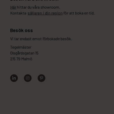
Här
hittar du våra showroom.
Kontakta
säljaren i din region
för att boka en tid.
Besök oss
Vi tar endast emot förbokade besök.
Tegelmäster
Olsgårdsgatan 15
215 79 Malmö