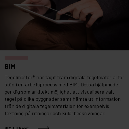
BIM
Tegelmäster® har tagit fram digitala tegelmaterial för
stöd i en arbetsprocess med BIM. Dessa hjälpmedel
ger dig som arkitekt möjlighet att visualisera valt
tegel på olika byggnader samt hämta ut information
från de digitala tegelmaterialen för exempelvis
textning på ritningar och kulörbeskrivningar.
BIM till Revit