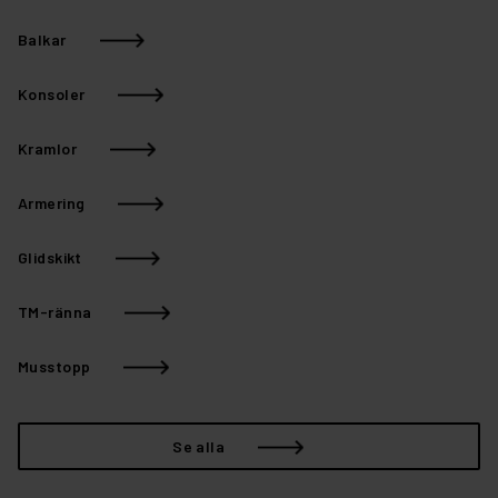
Balkar
Konsoler
Kramlor
Armering
Glidskikt
TM-ränna
Musstopp
Se alla