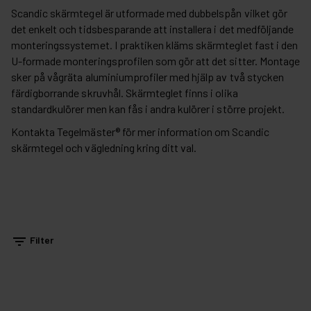
Scandic skärmtegel är utformade med dubbelspån vilket gör
det enkelt och tidsbesparande att installera i det medföljande
monteringssystemet. I praktiken kläms skärmteglet fast i den
U-formade monteringsprofilen som gör att det sitter. Montage
sker på vågräta aluminiumprofiler med hjälp av två stycken
färdigborrande skruvhål. Skärmteglet finns i olika
standardkulörer men kan fås i andra kulörer i större projekt.
Kontakta Tegelmäster® för mer information om Scandic
skärmtegel och vägledning kring ditt val.
filter_list
Filter