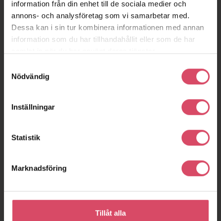
information från din enhet till de sociala medier och
annons- och analysföretag som vi samarbetar med.
Dessa kan i sin tur kombinera informationen med annan
information som du har tillhandahållit eller som de har
samlat in när du har använt deras tjänster.
Samtyckesval
Nödvändig
Inställningar
Statistik
Marknadsföring
Tillåt alla