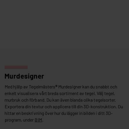
Murdesigner
Med hjälp av Tegelmästers® Murdesigner kan du snabbt och
enkelt visualisera vårt breda sortiment av tegel. Välj tegel,
murbruk och förband. Du kan även blanda olika tegelsorter.
Exportera din textur och applicera till din 3D-konstruktion. Du
hittar en beskrivning över hur du lägger in bilden i ditt 3D-
program, under
BIM
.