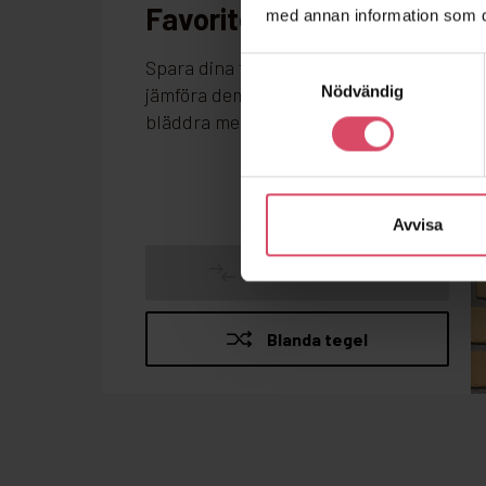
med annan information som du 
Samtyckesval
Nödvändig
Avvisa