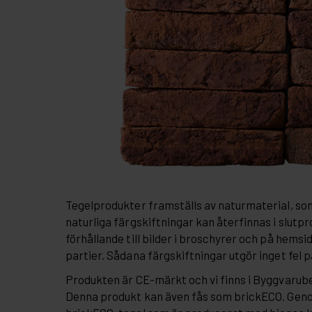
Tegelprodukter framställs av naturmaterial, so
naturliga färgskiftningar kan återfinnas i slutpr
förhållande till bilder i broschyrer och på hemsi
partier. Sådana färgskiftningar utgör inget fel 
Produkten är CE-märkt och vi finns i Byggvaru
Denna produkt kan även fås som brickECO. Gen