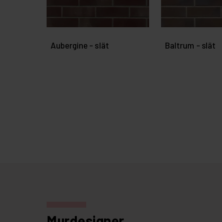
Aubergine - slät
Baltrum - slät
Murdesigner