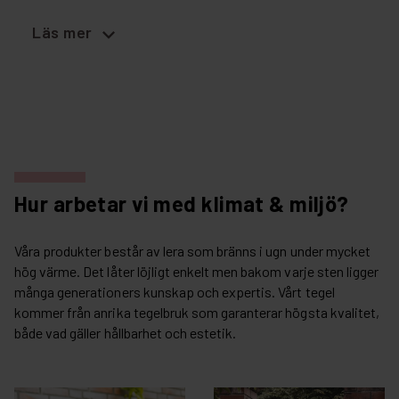
expand_more
Läs mer
Hur arbetar vi med klimat & miljö?
Våra produkter består av lera som bränns i ugn under mycket
hög värme. Det låter löjligt enkelt men bakom varje sten ligger
många generationers kunskap och expertis. Vårt tegel
kommer från anrika tegelbruk som garanterar högsta kvalitet,
både vad gäller hållbarhet och estetik.