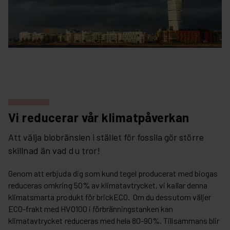
Vi reducerar vår klimatpåverkan
Att välja biobränslen i stället för fossila gör större
skillnad än vad du tror!
Genom att erbjuda dig som kund tegel producerat med biogas
reduceras omkring 50% av klimatavtrycket, vi kallar denna
klimatsmarta produkt för b
rickECO.
Om du dessutom väljer
ECO-frakt med HVO100 i förbränningstanken kan
klimatavtrycket reduceras med hela 80-90%. Tillsammans blir