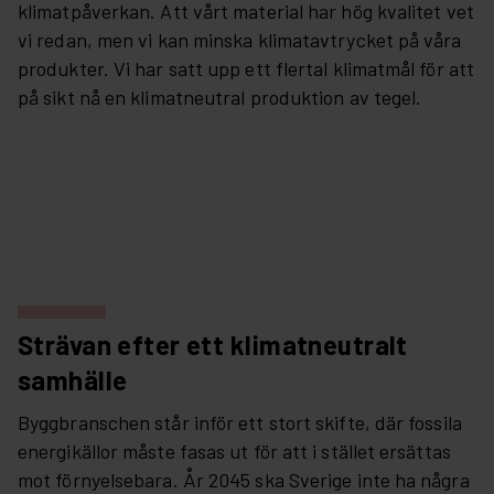
klimatpåverkan. Att vårt material har hög kvalitet vet
vi redan, men vi kan minska klimatavtrycket på våra
produkter. Vi har satt upp ett flertal klimatmål för att
på sikt nå en klimatneutral produktion av tegel.
Strävan efter ett klimatneutralt
samhälle
Byggbranschen står inför ett stort skifte, där fossila
energikällor måste fasas ut för att i stället ersättas
mot förnyelsebara. År 2045 ska Sverige inte ha några