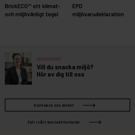
BrickECO™ ett klimat-
EPD
och miljövänligt tegel
miljövarudeklaration
Vill du snacka miljö?
Hör av dig till oss
Kontakta oss direkt
Fyll i vårt kontaktformulär