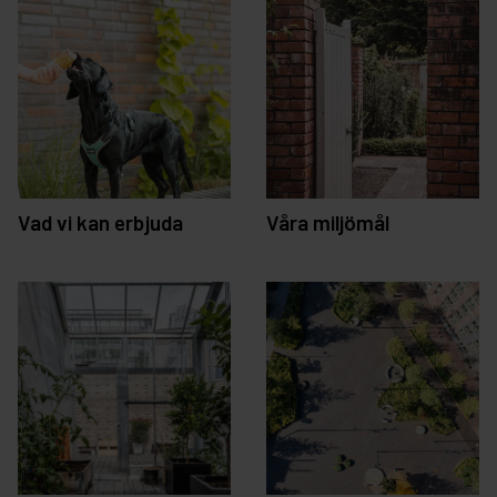
Vad vi kan erbjuda
Våra miljömål