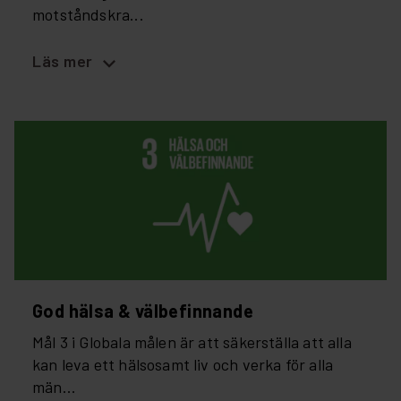
motståndskra...
expand_more
Läs mer
God hälsa & välbefinnande
Mål 3 i Globala målen är att säkerställa att alla
kan leva ett hälsosamt liv och verka för alla
män...