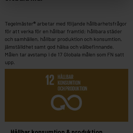
Tegelmäster® arbetar med följande hållbarhetsfrågor
för att verka för en hållbar framtid; hållbara städer
och samhällen, hållbar produktion och konsumtion,
jämställdhet samt god hälsa och välbefinnande.
Målen tar avstamp i de 17 Globala målen som FN satt
upp.
Hållbar konsumtion & produktion