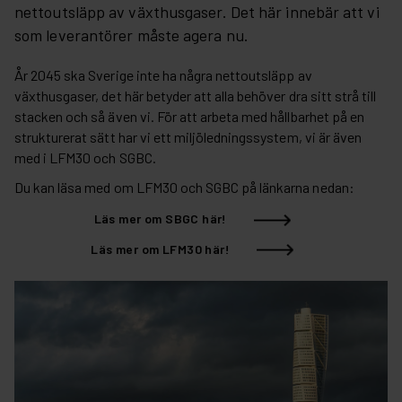
nettoutsläpp av växthusgaser. Det här innebär att vi
som leverantörer måste agera nu.
År 2045 ska Sverige inte ha några nettoutsläpp av
växthusgaser, det här betyder att alla behöver dra sitt strå till
stacken och så även vi. För att arbeta med hållbarhet på en
strukturerat sätt har vi ett miljöledningssystem, vi är även
med i LFM30 och SGBC.
Du kan läsa med om LFM30 och SGBC på länkarna nedan:
Läs mer om SBGC här!
Läs mer om LFM30 här!