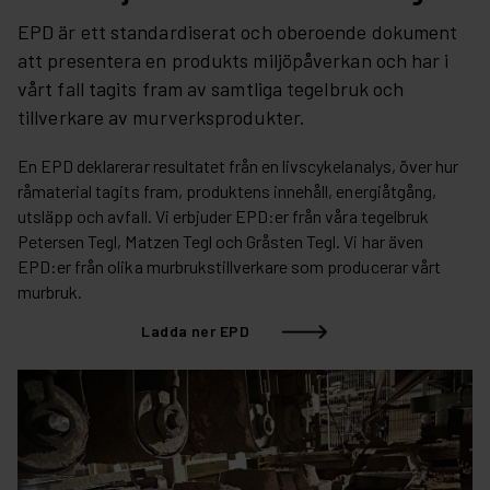
EPD är ett standardiserat och oberoende dokument
att presentera en produkts miljöpåverkan och har i
vårt fall tagits fram av samtliga tegelbruk och
tillverkare av murverksprodukter.
En EPD deklarerar resultatet från en livscykelanalys, över hur
råmaterial tagits fram, produktens innehåll, energiåtgång,
utsläpp och avfall. Vi erbjuder EPD:er från våra tegelbruk
Petersen Tegl, Matzen Tegl och Gråsten Tegl. Vi har även
EPD:er från olika murbrukstillverkare som producerar vårt
murbruk.
Ladda ner EPD