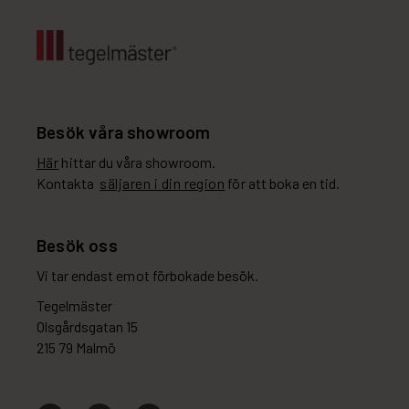
Besök våra showroom
Här
hittar du våra showroom.
Kontakta
säljaren i din region
för att boka en tid.
Besök oss
Vi tar endast emot förbokade besök.
Tegelmäster
Olsgårdsgatan 15
215 79 Malmö