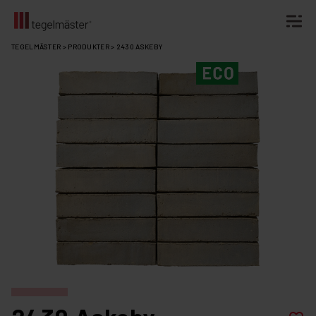
Fortsätt
TEGELMÄSTER
>
PRODUKTER
>
2430 ASKEBY
till
innehållet