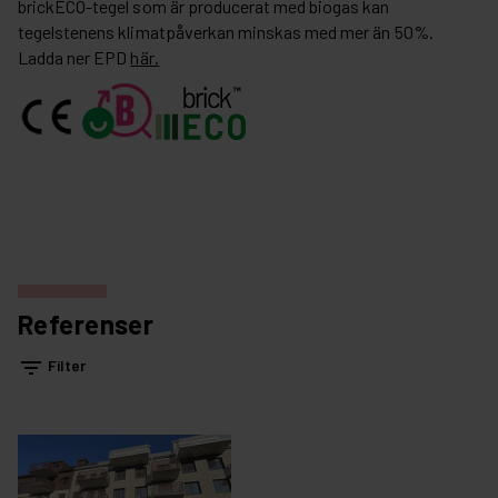
brickECO-tegel som är producerat med biogas kan
tegelstenens klimatpåverkan minskas med mer än 50%.
Ladda ner EPD
här.
Referenser
filter_list
Filter