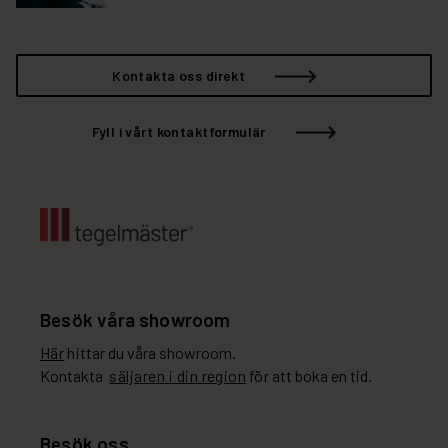
Kontakta oss direkt
Fyll i vårt kontaktformulär
Besök våra showroom
Här
hittar du våra showroom.
Kontakta
säljaren i din region
för att boka en tid.
Besök oss