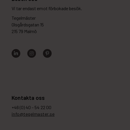
Vi tar endast emot förbokade besök.
Tegelmäster
Olsgårdsgatan 15
215 79 Malmö
Kontakta oss
+46 (0) 40 – 54 22 00
info@tegelmaster.se