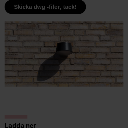
Skicka dwg -filer, tack!
Ladda ner