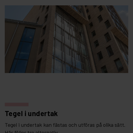
Tegel i undertak
Tegel i undertak kan fästas och utföras på olika sätt.
Här följer tre alternativ.