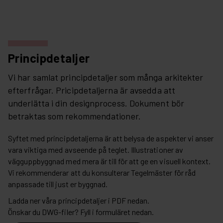
Principdetaljer
Vi har samlat principdetaljer som många arkitekter
efterfrågar. Pricipdetaljerna är avsedda att
underlätta i din designprocess. Dokument bör
betraktas som rekommendationer.
Syftet med principdetaljerna är att belysa de aspekter vi anser
vara viktiga med avseende på teglet. Illustrationer av
vägguppbyggnad med mera är till för att ge en visuell kontext.
Vi rekommenderar att du konsulterar Tegelmäster för råd
anpassade till just er byggnad.
Ladda ner våra principdetaljer i PDF nedan.
Önskar du DWG-filer? Fyll i formuläret nedan.