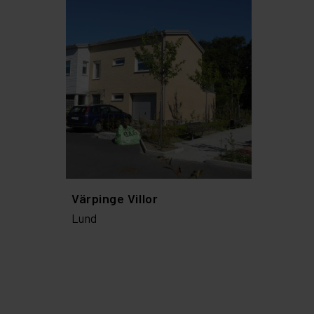
Värpinge Villor
Lund