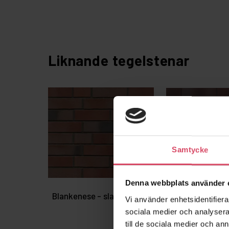
Liknande tegelstenar
Samtycke
Denna webbplats använder 
Blankenese - slagen
Blankenese - sl
Vi använder enhetsidentifierar
sociala medier och analysera 
till de sociala medier och a