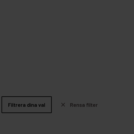
Filtrera dina val
close
Rensa filter