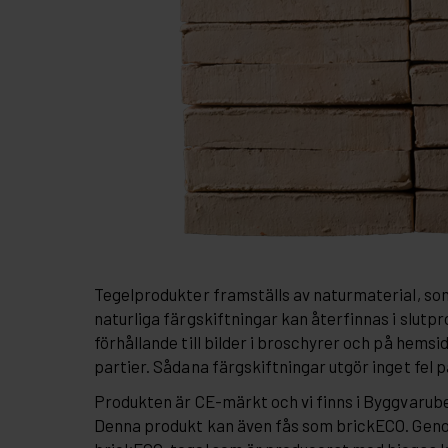
Tegelprodukter framställs av naturmaterial, so
naturliga färgskiftningar kan återfinnas i slutpr
förhållande till bilder i broschyrer och på hemsi
partier. Sådana färgskiftningar utgör inget fel 
Produkten är CE-märkt och vi finns i Byggvaru
Denna produkt kan även fås som brickECO. Gen