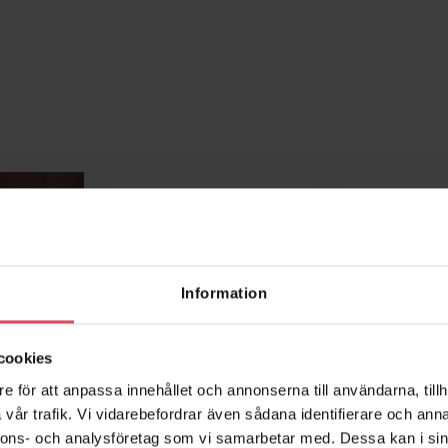
Information
cookies
ät
Gul Borstad håltegel
Gul slagen
e för att anpassa innehållet och annonserna till användarna, tillh
vår trafik. Vi vidarebefordrar även sådana identifierare och anna
nnons- och analysföretag som vi samarbetar med. Dessa kan i sin