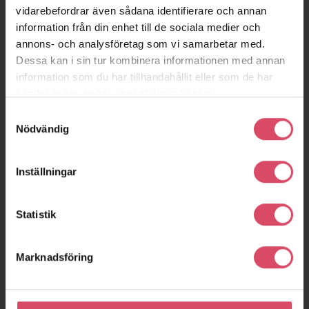
vidarebefordrar även sådana identifierare och annan
information från din enhet till de sociala medier och
annons- och analysföretag som vi samarbetar med.
Dessa kan i sin tur kombinera informationen med annan
information som du har tillhandahållit eller som de har
samlat in när du har använt deras tjänster.
Samtyckesval
Nödvändig
Inställningar
Statistik
Marknadsföring