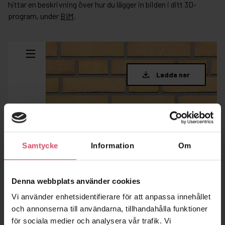
hittar en beskrivning över hur du lägger in bilden i ditt 3D-
program, under
BIM
.
Samtycke
Information
Om
Denna webbplats använder cookies
Vi använder enhetsidentifierare för att anpassa innehållet
och annonserna till användarna, tillhandahålla funktioner
för sociala medier och analysera vår trafik. Vi