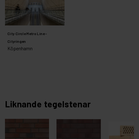
City Circle Metro Line -
Cityringen
Köpenhamn
Liknande tegelstenar