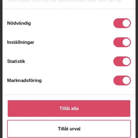
information som du har tillhandahållit eller som de har
samlat in när du har använt deras tjänster.
Samtyckesval
Nödvändig
Inställningar
Statistik
Marknadsföring
Tillåt alla
Tillåt urval