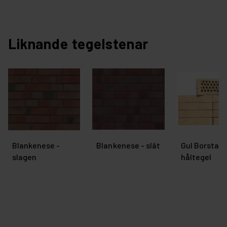
Liknande tegelstenar
Blankenese -
Blankenese - slät
Gul Borstad
slagen
håltegel