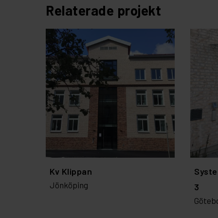
Relaterade projekt
Kv Klippan
Syste
Jönköping
3
Göteb