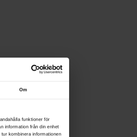
Om
andahålla funktioner för
n information från din enhet
 tur kombinera informationen