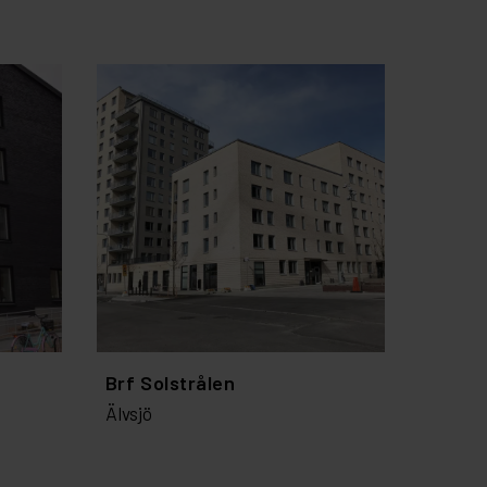
Brf Solstrålen
Älvsjö