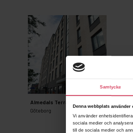
Samtycke
Almedals Terrasser
Denna webbplats använder 
Göteborg
Vi använder enhetsidentifierar
sociala medier och analysera 
till de sociala medier och a