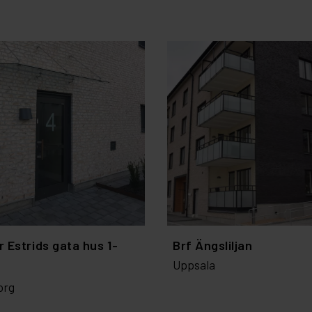
r Estrids gata hus 1-
Brf Ängsliljan
Uppsala
org