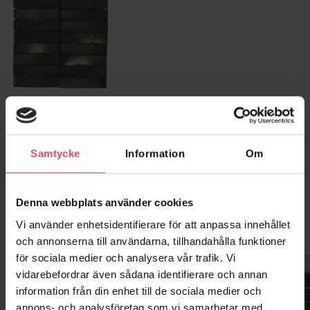
2783 Intense Night
(Projektsten)
Samtycke
Information
Om
Denna webbplats använder cookies
Vi använder enhetsidentifierare för att anpassa innehållet
Kontor och showroom
och annonserna till användarna, tillhandahålla funktioner
för sociala medier och analysera vår trafik. Vi
vidarebefordrar även sådana identifierare och annan
information från din enhet till de sociala medier och
annons- och analysföretag som vi samarbetar med.