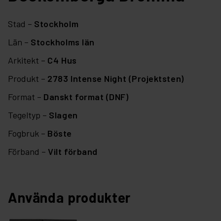
Stad –
Stockholm
Län –
Stockholms län
Arkitekt –
C4 Hus
Produkt –
2783 Intense Night (Projektsten)
Format –
Danskt format (DNF)
Tegeltyp –
Slagen
Fogbruk –
Böste
Förband –
Vilt förband
Använda produkter