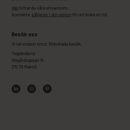
Här
hittar du våra showroom.
Kontakta
säljaren i din region
för att boka en tid.
Besök oss
Vi tar endast emot förbokade besök.
Tegelmäster
Olsgårdsgatan 15
215 79 Malmö