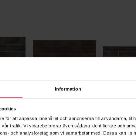
Information
Dresden - slagen
Dresden - slä
cookies
e för att anpassa innehållet och annonserna till användarna, tillh
vår trafik. Vi vidarebefordrar även sådana identifierare och anna
nnons- och analysföretag som vi samarbetar med. Dessa kan i sin