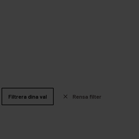
Filtrera dina val
close
Rensa filter