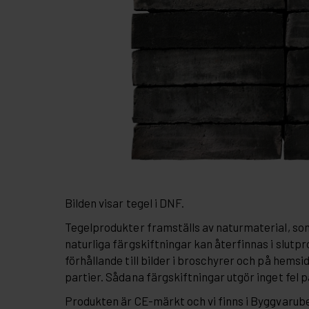
Bilden visar tegel i DNF.
Tegelprodukter framställs av naturmaterial, so
naturliga färgskiftningar kan återfinnas i slutpr
förhållande till bilder i broschyrer och på hemsi
partier. Sådana färgskiftningar utgör inget fel 
Produkten är CE-märkt och vi finns i Byggvaru