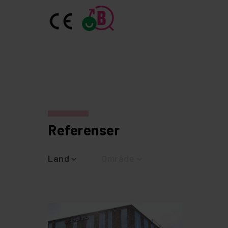
Referenser
Land
Område