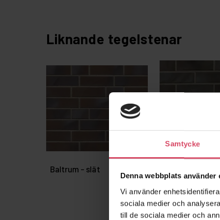
Liknande tegelstenar
Samtycke
Baltrum - slät
Dresden - coal
Denna webbplats använder 
Vi använder enhetsidentifierar
sociala medier och analysera 
till de sociala medier och a