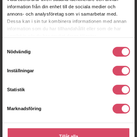
information från din enhet till de sociala medier och
annons- och analysföretag som vi samarbetar med.
Dessa kan i sin tur kombinera informationen med annan
information som du har tillhandahållit eller som de har
samlat in när du har använt deras tjänster.
Samtyckesval
Nödvändig
Inställningar
Statistik
Marknadsföring
Tillåt alla