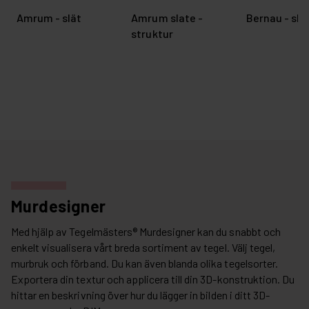
Amrum - slät
Amrum slate -
Bernau - sla
struktur
Murdesigner
Med hjälp av Tegelmästers® Murdesigner kan du snabbt och
enkelt visualisera vårt breda sortiment av tegel. Välj tegel,
murbruk och förband. Du kan även blanda olika tegelsorter.
Exportera din textur och applicera till din 3D-konstruktion. Du
hittar en beskrivning över hur du lägger in bilden i ditt 3D-