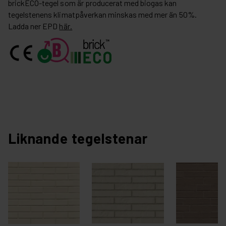
brickECO-tegel som är producerat med biogas kan
tegelstenens klimatpåverkan minskas med mer än 50%.
Ladda ner EPD
här.
Liknande tegelstenar