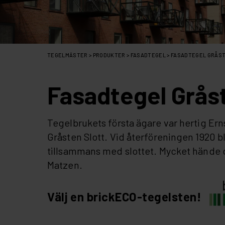
TEGELMÄSTER
>
PRODUKTER
>
FASADTEGEL
>
FASADTEGEL GRÅS
Fasadtegel Grås
Tegelbrukets första ägare var hertig Ern
Gråsten Slott. Vid återföreningen 1920 b
tillsammans med slottet. Mycket hände d
Matzen.
Välj en brickECO-tegelsten!