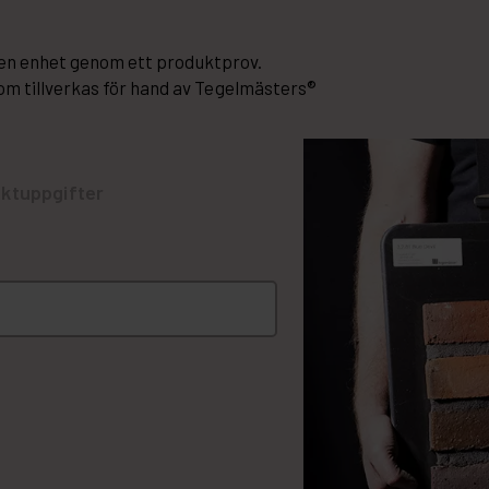
r en enhet genom ett produktprov.
m tillverkas för hand av Tegelmästers®
ktuppgifter