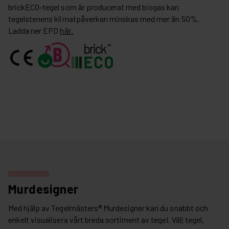
brickECO-tegel som är producerat med biogas kan
tegelstenens klimatpåverkan minskas med mer än 50%.
Ladda ner EPD
här.
Murdesigner
Med hjälp av Tegelmästers® Murdesigner kan du snabbt och
enkelt visualisera vårt breda sortiment av tegel. Välj tegel,