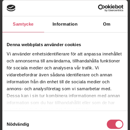
Samtycke
Information
Om
Denna webbplats använder cookies
Vi använder enhetsidentifierare för att anpassa innehållet
och annonserna till användarna, tillhandahålla funktioner
för sociala medier och analysera vår trafik. Vi
vidarebefordrar även sådana identifierare och annan
information från din enhet till de sociala medier och
annons- och analysföretag som vi samarbetar med.
Dessa kan i sin tur kombinera informationen med annan
information som du har tillhandahållit eller som de har
samlat in när du har använt deras tjänster.
Samtyckesval
Nödvändig