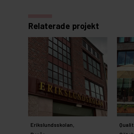
Relaterade projekt
Erikslundsskolan,
Quali