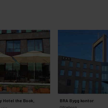
ty Hotel the Book,
BRA Bygg kontor
Göteborg