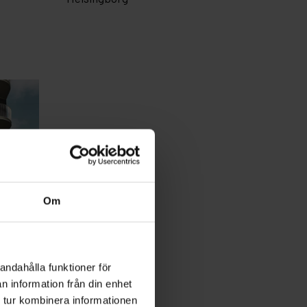
Om
andahålla funktioner för
n information från din enhet
 tur kombinera informationen