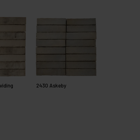
viding
2430 Askeby