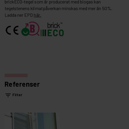
brickECO-tegel som är producerat med biogas kan
tegelstenens klimatpåverkan minskas med mer än 50%.
Ladda ner EPD
här.
Referenser
filter_list
Filter