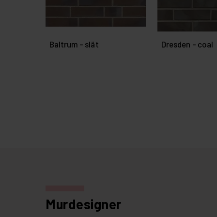
Baltrum - slät
Dresden - coal
Murdesigner