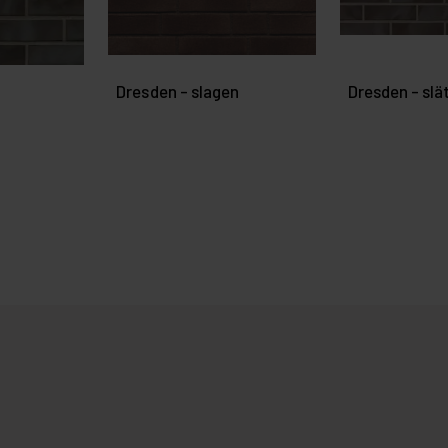
Dresden - slagen
Dresden - slä