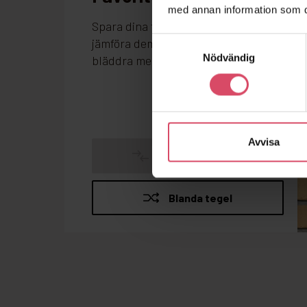
med annan information som du 
Samtyckesval
Nödvändig
Avvisa