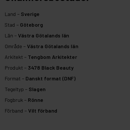
Land –
Sverige
Stad –
Göteborg
Län –
Västra Götalands län
Område –
Västra Götalands län
Arkitekt –
Tengbom Arkitekter
Produkt –
3478 Black Beauty
Format –
Danskt format (DNF)
Tegeltyp –
Slagen
Fogbruk –
Rönne
Förband –
Vilt förband