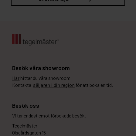
Besök våra showroom
Här
hittar du våra showroom.
Kontakta
säljaren i din region
för att boka en tid.
Besök oss
Vi tar endast emot förbokade besök.
Tegelmäster
Olsgårdsgatan 15