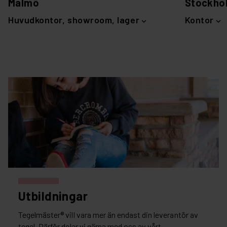
Malmö
Stockho
Huvudkontor, showroom, lager
Kontor
Utbildningar
Tegelmäster® vill vara mer än endast din leverantör av
tegel. Därför delar vi gärna med oss av vårt