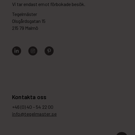
Vi tar endast emot förbokade besök.
Tegelmäster
Olsgårdsgatan 15
215 79 Malmö
Kontakta oss
+46 (0) 40 – 54 22 00
info@tegelmaster.se