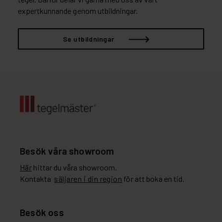
expertkunnande genom utbildningar.
Se utbildningar
Besök våra showroom
Här
hittar du våra showroom.
Kontakta
säljaren i din region
för att boka en tid.
Besök oss