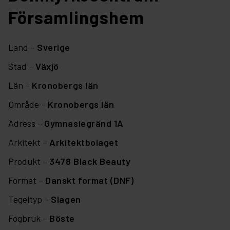
Församlingshem
Land –
Sverige
Stad –
Växjö
Län –
Kronobergs län
Område –
Kronobergs län
Adress –
Gymnasiegränd 1A
Arkitekt –
Arkitektbolaget
Produkt –
3478 Black Beauty
Format –
Danskt format (DNF)
Tegeltyp –
Slagen
Fogbruk –
Böste