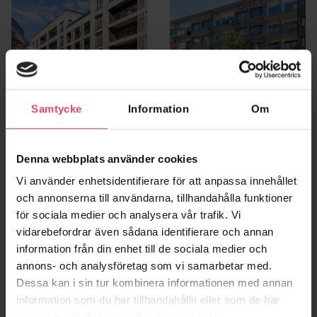
Samtycke
Information
Om
Norra Kapellgärdet
Frigg 1, Hyllie
Uppsala
Malmö
Denna webbplats använder cookies
Vi använder enhetsidentifierare för att anpassa innehållet
och annonserna till användarna, tillhandahålla funktioner
för sociala medier och analysera vår trafik. Vi
vidarebefordrar även sådana identifierare och annan
information från din enhet till de sociala medier och
annons- och analysföretag som vi samarbetar med.
Dessa kan i sin tur kombinera informationen med annan
information som du har tillhandahållit eller som de har
samlat in när du har använt deras tjänster.