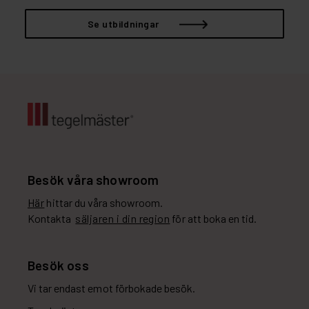
Se utbildningar
Besök våra showroom
Här
hittar du våra showroom.
Kontakta
säljaren i din region
för att boka en tid.
Besök oss
Vi tar endast emot förbokade besök.