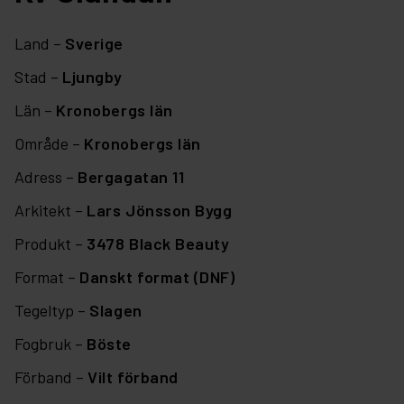
Land –
Sverige
Stad –
Ljungby
Län –
Kronobergs län
Område –
Kronobergs län
Adress –
Bergagatan 11
Arkitekt –
Lars Jönsson Bygg
Produkt –
3478 Black Beauty
Format –
Danskt format (DNF)
Tegeltyp –
Slagen
Fogbruk –
Böste
Förband –
Vilt förband