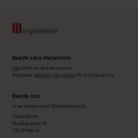
Besök våra showroom
Här
hittar du våra showroom.
Kontakta
säljaren i din region
för att boka en tid.
Besök oss
Vi tar endast emot förbokade besök.
Tegelmäster
Olsgårdsgatan 15
215 79 Malmö