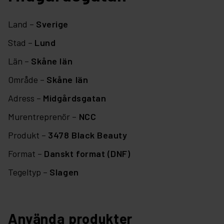
Land –
Sverige
Stad –
Lund
Län –
Skåne län
Område –
Skåne län
Adress –
Midgårdsgatan
Murentreprenör –
NCC
Produkt –
3478 Black Beauty
Format –
Danskt format (DNF)
Tegeltyp –
Slagen
Använda produkter