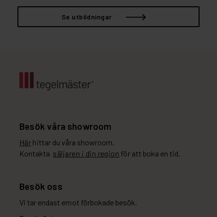
Se utbildningar
Besök våra showroom
Här
hittar du våra showroom.
Kontakta
säljaren i din region
för att boka en tid.
Besök oss
Vi tar endast emot förbokade besök.