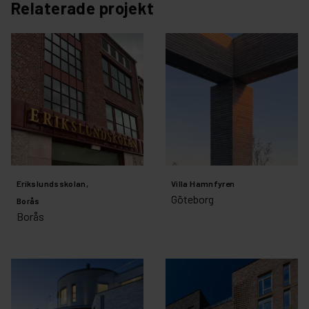
Relaterade projekt
Erikslundsskolan,
Villa Hamnfyren
Göteborg
Borås
Borås