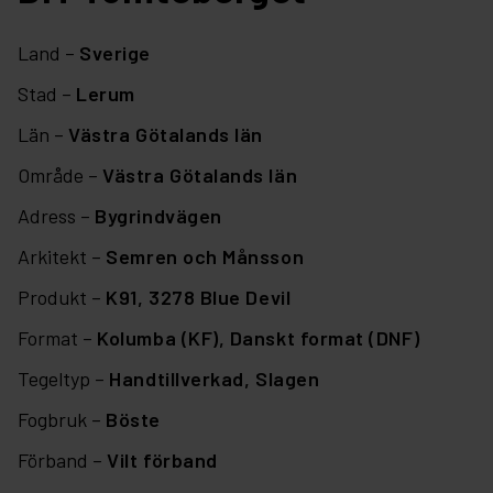
Land –
Sverige
Stad –
Lerum
Län –
Västra Götalands län
Område –
Västra Götalands län
Adress –
Bygrindvägen
Arkitekt –
Semren och Månsson
Produkt –
K91,
3278 Blue Devil
Format –
Kolumba (KF),
Danskt format (DNF)
Tegeltyp –
Handtillverkad,
Slagen
Fogbruk –
Böste
Förband –
Vilt förband