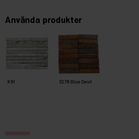
Använda produkter
K91
3278 Blue Devil