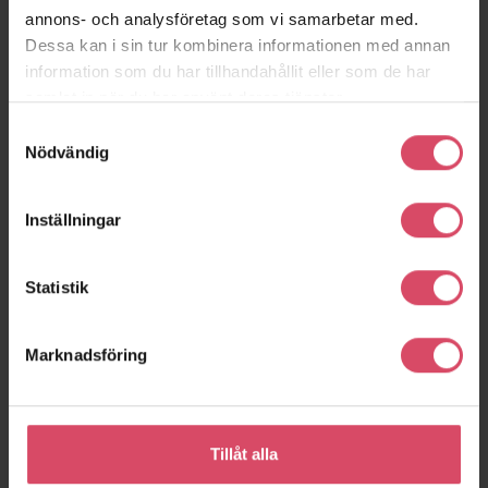
annons- och analysföretag som vi samarbetar med.
Dessa kan i sin tur kombinera informationen med annan
information som du har tillhandahållit eller som de har
samlat in när du har använt deras tjänster.
K91
Samtyckesval
Nödvändig
Inställningar
Statistik
Relaterade projekt
Marknadsföring
Tillåt alla