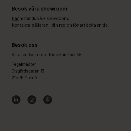
Besök våra showroom
Här
hittar du våra showroom.
Kontakta
säljaren i din region
för att boka en tid.
Besök oss
Vi tar endast emot förbokade besök.
Tegelmäster
Olsgårdsgatan 15
215 79 Malmö