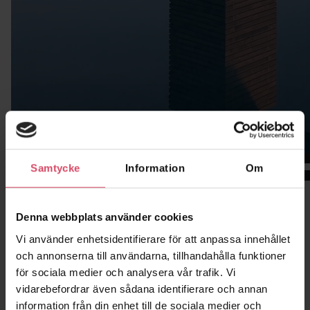
Samtycke
Information
Om
00:00
Denna webbplats använder cookies
Använda produkter
Vi använder enhetsidentifierare för att anpassa innehållet
och annonserna till användarna, tillhandahålla funktioner
för sociala medier och analysera vår trafik. Vi
vidarebefordrar även sådana identifierare och annan
information från din enhet till de sociala medier och