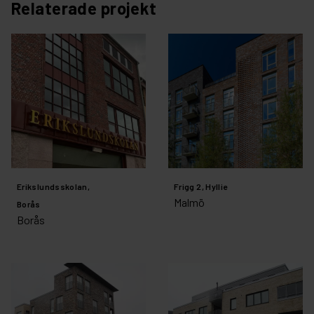
Relaterade projekt
Erikslundsskolan,
Frigg 2, Hyllie
Malmö
Borås
Borås