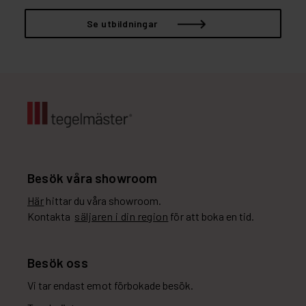
Se utbildningar
Besök våra showroom
Här
hittar du våra showroom.
Kontakta
säljaren i din region
för att boka en tid.
Besök oss
Vi tar endast emot förbokade besök.