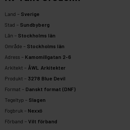
Land –
Sverige
Stad –
Sundbyberg
Län –
Stockholms län
Område –
Stockholms län
Adress –
Kamomillgatan 2-6
Arkitekt –
ÅWL Arkitekter
Produkt –
3278 Blue Devil
Format –
Danskt format (DNF)
Tegeltyp –
Slagen
Fogbruk –
Nexxö
Förband –
Vilt förband