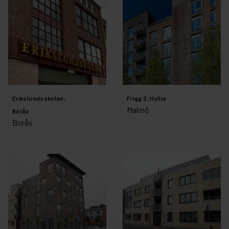
Erikslundsskolan,
Frigg 2, Hyllie
Malmö
Borås
Borås