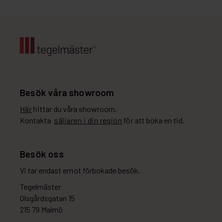
Besök våra showroom
Här
hittar du våra showroom.
Kontakta
säljaren i din region
för att boka en tid.
Besök oss
Vi tar endast emot förbokade besök.
Tegelmäster
Olsgårdsgatan 15
215 79 Malmö