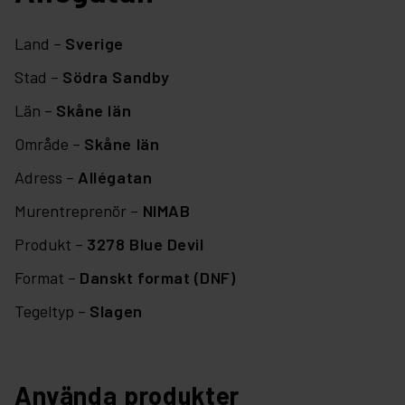
Land –
Sverige
Stad –
Södra Sandby
Län –
Skåne län
Område –
Skåne län
Adress –
Allégatan
Murentreprenör –
NIMAB
Produkt –
3278 Blue Devil
Format –
Danskt format (DNF)
Tegeltyp –
Slagen
Använda produkter