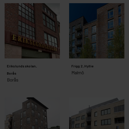
Erikslundsskolan,
Frigg 2, Hyllie
Malmö
Borås
Borås