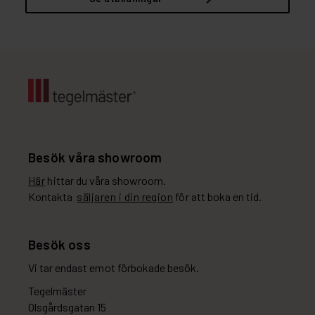
Besök våra showroom
Här
hittar du våra showroom.
Kontakta
säljaren i din region
för att boka en tid.
Besök oss
Vi tar endast emot förbokade besök.
Tegelmäster
Olsgårdsgatan 15