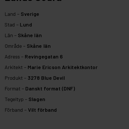
Land –
Sverige
Stad –
Lund
Län –
Skåne län
Område –
Skåne län
Adress –
Revingegatan 6
Arkitekt –
Marie Ericson Arkitektkontor
Produkt –
3278 Blue Devil
Format –
Danskt format (DNF)
Tegeltyp –
Slagen
Förband –
Vilt förband